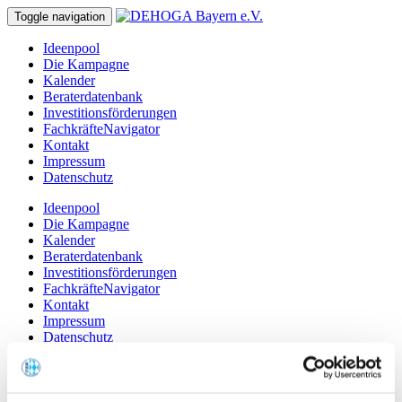
Toggle navigation
Ideenpool
Die Kampagne
Kalender
Beraterdatenbank
Investitionsförderungen
FachkräfteNavigator
Kontakt
Impressum
Datenschutz
Ideenpool
Die Kampagne
Kalender
Beraterdatenbank
Investitionsförderungen
FachkräfteNavigator
Kontakt
Impressum
Datenschutz
Wirtshauskultur Bayern
Beraterdatenbank
Detail