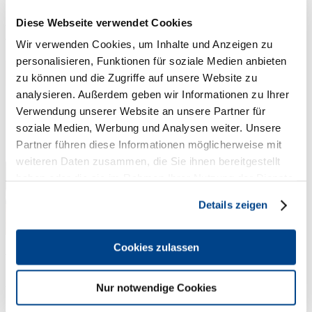
Diese Webseite verwendet Cookies
Birgit Becker
Wir verwenden Cookies, um Inhalte und Anzeigen zu
personalisieren, Funktionen für soziale Medien anbieten
zu können und die Zugriffe auf unsere Website zu
analysieren. Außerdem geben wir Informationen zu Ihrer
Verwendung unserer Website an unsere Partner für
soziale Medien, Werbung und Analysen weiter. Unsere
Partner führen diese Informationen möglicherweise mit
weiteren Daten zusammen, die Sie ihnen bereitgestellt
haben oder die sie im Rahmen Ihrer Nutzung der Dienste
gesammelt haben.
Details zeigen
Cookies zulassen
better in business
Nur notwendige Cookies
Wäldchesborn 24
35043 Marburg