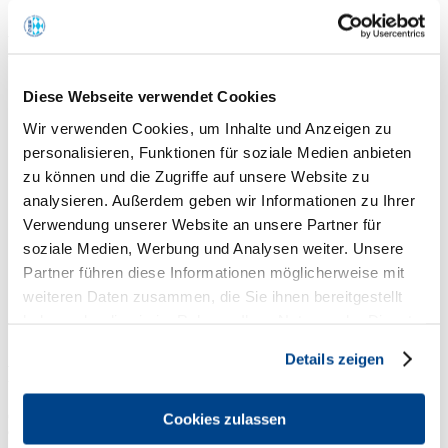
Renate Kaiser
Diese Webseite verwendet Cookies
Wir verwenden Cookies, um Inhalte und Anzeigen zu
personalisieren, Funktionen für soziale Medien anbieten
zu können und die Zugriffe auf unsere Website zu
analysieren. Außerdem geben wir Informationen zu Ihrer
Verwendung unserer Website an unsere Partner für
soziale Medien, Werbung und Analysen weiter. Unsere
Partner führen diese Informationen möglicherweise mit
weiteren Daten zusammen, die Sie ihnen bereitgestellt
haben oder die sie im Rahmen Ihrer Nutzung der Dienste
gesammelt haben.
Details zeigen
Renate Kaiser College e.K.
Oberthiergärtner Straße 36
Cookies zulassen
95448 Bayreuth