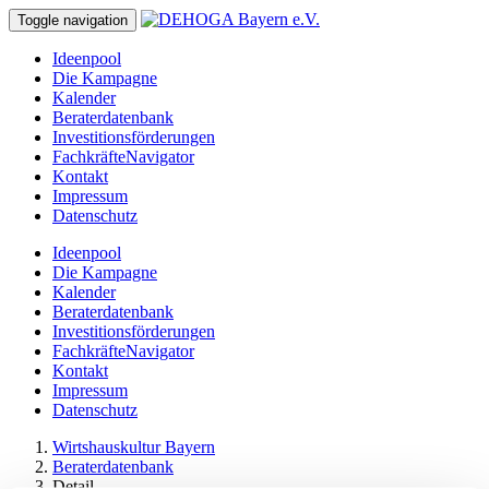
Toggle navigation
Ideenpool
Die Kampagne
Kalender
Beraterdatenbank
Investitionsförderungen
FachkräfteNavigator
Kontakt
Impressum
Datenschutz
Ideenpool
Die Kampagne
Kalender
Beraterdatenbank
Investitionsförderungen
FachkräfteNavigator
Kontakt
Impressum
Datenschutz
Wirtshauskultur Bayern
Beraterdatenbank
Detail