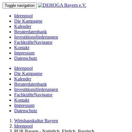
Toggle navigation
Ideenpool
Die Kampagne
Kalender
Beraterdatenbank
Investitionsförderungen
FachkräfteNavigator
Kontakt
Impressum
Datenschutz
Ideenpool
Die Kampagne
Kalender
Beraterdatenbank
Investitionsförderungen
FachkräfteNavigator
Kontakt
Impressum
Datenschutz
Wirtshauskultur Bayern
Ideenpool
PUR Bayern - Natürlich. Ehrlich. Bayrisch.