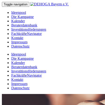
Toggle navigation
Ideenpool
Die Kampagne
Kalender
Beraterdatenbank
Investitionsförderungen
FachkräfteNavigator
Kontakt
Impressum
Datenschutz
Ideenpool
Die Kampagne
Kalender
Beraterdatenbank
Investitionsförderungen
FachkräfteNavigator
Kontakt
Impressum
Datenschutz