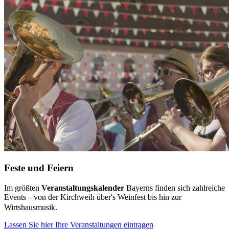
Feste und Feiern
Im größten
Veranstaltungskalender
Bayerns finden sich zahlreiche
Events
von der Kirchweih über's Weinfest bis hin zur
–
Wirtshausmusik.
Lassen Sie hier Ihre Veranstaltungen eintragen