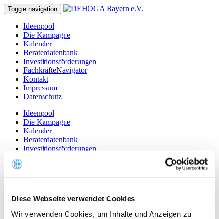
Toggle navigation
Ideenpool
Die Kampagne
Kalender
Beraterdatenbank
Investitionsförderungen
FachkräfteNavigator
Kontakt
Impressum
Datenschutz
Ideenpool
Die Kampagne
Kalender
Beraterdatenbank
Investitionsförderungen
FachkräfteNavigator
Kontakt
Impressum
Datenschutz
Diese Webseite verwendet Cookies
Wirtshauskultur Bayern
Investitionsförderungen
Wir verwenden Cookies, um Inhalte und Anzeigen zu