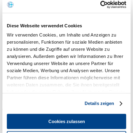
Martin Gahn
Diese Webseite verwendet Cookies
Wir verwenden Cookies, um Inhalte und Anzeigen zu
personalisieren, Funktionen für soziale Medien anbieten
zu können und die Zugriffe auf unsere Website zu
analysieren. Außerdem geben wir Informationen zu Ihrer
Verwendung unserer Website an unsere Partner für
soziale Medien, Werbung und Analysen weiter. Unsere
Partner führen diese Informationen möglicherweise mit
weiteren Daten zusammen, die Sie ihnen bereitgestellt
haben oder die sie im Rahmen Ihrer Nutzung der Dienste
gesammelt haben.
Details zeigen
Top Gahn
Cookies zulassen
Rosental 8
80331 München