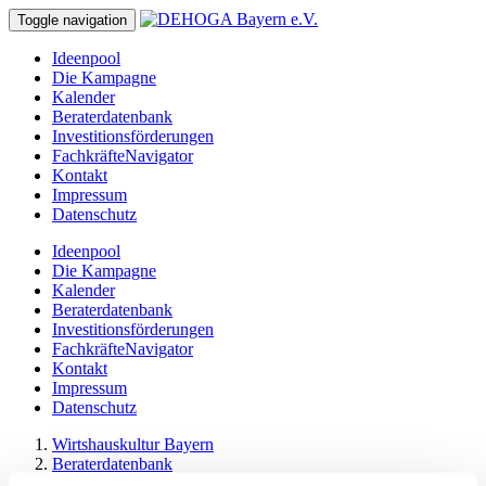
Toggle navigation
Ideenpool
Die Kampagne
Kalender
Beraterdatenbank
Investitionsförderungen
FachkräfteNavigator
Kontakt
Impressum
Datenschutz
Ideenpool
Die Kampagne
Kalender
Beraterdatenbank
Investitionsförderungen
FachkräfteNavigator
Kontakt
Impressum
Datenschutz
Wirtshauskultur Bayern
Beraterdatenbank
Detail