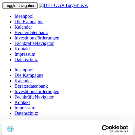
Toggle navigation
Ideenpool
Die Kampagne
Kalender
Beraterdatenbank
Investitionsförderungen
FachkräfteNavigator
Kontakt
Impressum
Datenschutz
Ideenpool
Die Kampagne
Kalender
Beraterdatenbank
Investitionsförderungen
FachkräfteNavigator
Kontakt
Impressum
Datenschutz
Wirtshauskultur Bayern
Beraterdatenbank
Detail