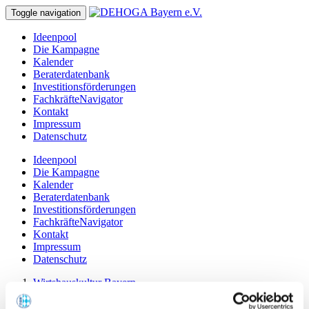
Toggle navigation
Ideenpool
Die Kampagne
Kalender
Beraterdatenbank
Investitionsförderungen
FachkräfteNavigator
Kontakt
Impressum
Datenschutz
Ideenpool
Die Kampagne
Kalender
Beraterdatenbank
Investitionsförderungen
FachkräfteNavigator
Kontakt
Impressum
Datenschutz
Wirtshauskultur Bayern
Beraterdatenbank
Detail