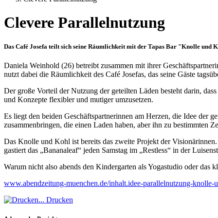
Clevere Parallelnutzung
Das Café Josefa teilt sich seine Räumlichkeit mit der Tapas Bar "Knolle und K
Daniela Weinhold (26) betreibt zusammen mit ihrer Geschäftspartneri
nutzt dabei die Räumlichkeit des Café Josefas, das seine Gäste tagsüb
Der große Vorteil der Nutzung der geteilten Läden besteht darin, da
und Konzepte flexibler und mutiger umzusetzen.
Es liegt den beiden Geschäftspartnerinnen am Herzen, die Idee der 
zusammenbringen, die einen Laden haben, aber ihn zu bestimmten Zeit
Das Knolle und Kohl ist bereits das zweite Projekt der Visionärinnen
gastiert das „Bananaleaf“ jeden Samstag im „Restless“ in der Luisen
Warum nicht also abends den Kindergarten als Yogastudio oder das kl
www.abendzeitung-muenchen.de/inhalt.idee-parallelnutzung-knolle-
Drucken