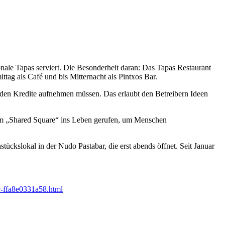
nale Tapas serviert. Die Besonderheit daran: Das Tapas Restaurant
ttag als Café und bis Mitternacht als Pintxos Bar.
enden Kredite aufnehmen müssen. Das erlaubt den Betreibern Ideen
form „Shared Square“ ins Leben gerufen, um Menschen
ückslokal in der Nudo Pastabar, die erst abends öffnet. Seit Januar
9-ffa8e0331a58.html