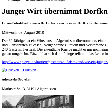
Junger Wirt übernimmt Dorfkn
Fabian Pätzold hat in einem Dorf in Niedersachsen eine Dorfkneipe übernommen
Mittwoch, 08. August 2018
Der 32-Jährige hat ein Wirtshaus in Algermissen übernommen, einem
und Gänsebraten zu essen, Neugeborene zu feiern und Verstorbene zu b
240 Gäste im Festsaal. Die eigentliche Kneipe macht er nur noch einm
genau umgekehrt. Pätzold hat sich darauf eingestellt und das Leben i
http://www.spiegel.de/karriere/gasthaus-auf-dem-land-wie-ein-junger-
Drucken
Adresse des Projekts:
Marktstraße 13, 31191 Algermissen