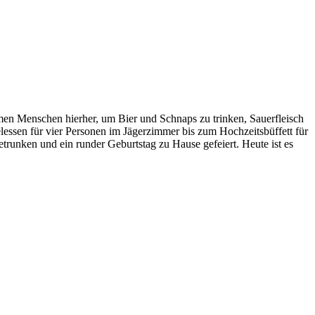
en Menschen hierher, um Bier und Schnaps zu trinken, Sauerfleisch
lessen für vier Personen im Jägerzimmer bis zum Hochzeitsbüffett für
trunken und ein runder Geburtstag zu Hause gefeiert. Heute ist es