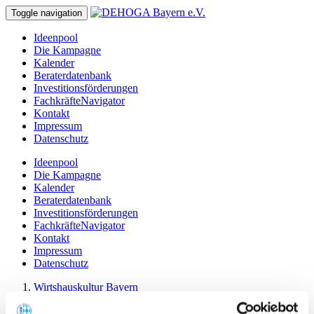
Toggle navigation
Ideenpool
Die Kampagne
Kalender
Beraterdatenbank
Investitionsförderungen
FachkräfteNavigator
Kontakt
Impressum
Datenschutz
Ideenpool
Die Kampagne
Kalender
Beraterdatenbank
Investitionsförderungen
FachkräfteNavigator
Kontakt
Impressum
Datenschutz
Wirtshauskultur Bayern
Ideenpool
Knödelfest