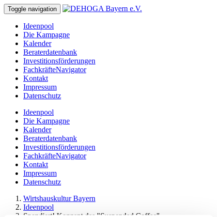
Toggle navigation
Ideenpool
Die Kampagne
Kalender
Beraterdatenbank
Investitionsförderungen
FachkräfteNavigator
Kontakt
Impressum
Datenschutz
Ideenpool
Die Kampagne
Kalender
Beraterdatenbank
Investitionsförderungen
FachkräfteNavigator
Kontakt
Impressum
Datenschutz
Wirtshauskultur Bayern
Ideenpool
Spendiert! Konzept des "Suspended Coffee"