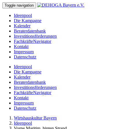
Toggle navigation
Ideenpool
Die Kampagne
Kalender
Beraterdatenbank
Investitionsförderungen
FachkräfteNavigator
Kontakt
Impressum
Datenschutz
Ideenpool
Die Kampagne
Kalender
Beraterdatenbank
Investitionsförderungen
FachkräfteNavigator
Kontakt
Impressum
Datenschutz
Wirtshauskultur Bayern
Ideenpool
Vorne Maritim, hinten Strand