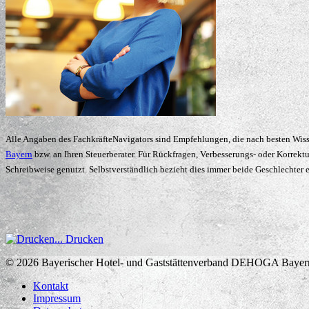
Alle Angaben des FachkräfteNavigators sind Empfehlungen, die nach besten Wisse
Bayern
bzw. an Ihren Steuerberater. Für Rückfragen, Verbesserungs- oder Korrekt
Schreibweise genutzt. Selbstverständlich bezieht dies immer beide Geschlechter e
Drucken
© 2026
Bayerischer Hotel- und Gaststättenverband DEHOGA Bayern
Kontakt
Impressum