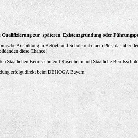
 Qualifizierung zur späteren Existenzgründung oder Führungspo
ronomische Ausbildung in Betrieb und Schule mit einem Plus, das über 
bildenden diese Chance!
n Staatlichen Berufsschulen I Rosenheim und Staatliche Berufsschule 
eldung erfolgt direkt beim DEHOGA Bayern.