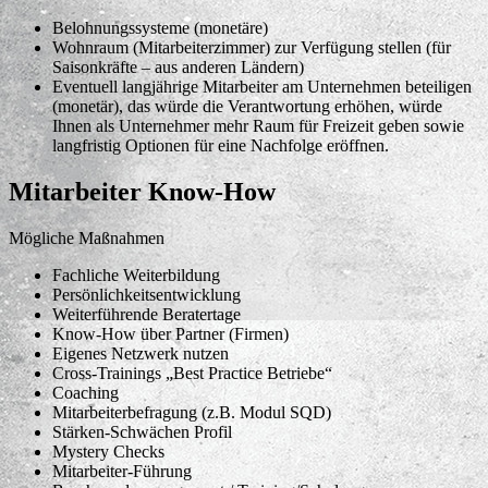
Belohnungssysteme (monetäre)
Wohnraum (Mitarbeiterzimmer) zur Verfügung stellen (für
Saisonkräfte – aus anderen Ländern)
Eventuell langjährige Mitarbeiter am Unternehmen beteiligen
(monetär), das würde die Verantwortung erhöhen, würde
Ihnen als Unternehmer mehr Raum für Freizeit geben sowie
langfristig Optionen für eine Nachfolge eröffnen.
Mitarbeiter Know-How
Mögliche Maßnahmen
Fachliche Weiterbildung
Persönlichkeitsentwicklung
Weiterführende Beratertage
Know-How über Partner (Firmen)
Eigenes Netzwerk nutzen
Cross-Trainings „Best Practice Betriebe“
Coaching
Mitarbeiterbefragung (z.B. Modul SQD)
Stärken-Schwächen Profil
Mystery Checks
Mitarbeiter-Führung