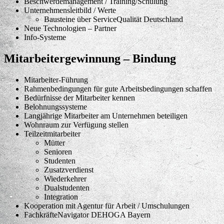
Beschwerdemanagement / Training/Schulung
Unternehmensleitbild / Werte
Bausteine über ServiceQualität Deutschland
Neue Technologien – Partner
Info-Systeme
Mitarbeitergewinnung – Bindung
Mitarbeiter-Führung
Rahmenbedingungen für gute Arbeitsbedingungen schaffen
Bedürfnisse der Mitarbeiter kennen
Belohnungssysteme
Langjährige Mitarbeiter am Unternehmen beteiligen
Wohnraum zur Verfügung stellen
Teilzeitmitarbeiter
Mütter
Senioren
Studenten
Zusatzverdienst
Wiederkehrer
Dualstudenten
Integration
Kooperation mit Agentur für Arbeit / Umschulungen
FachkräfteNavigator DEHOGA Bayern