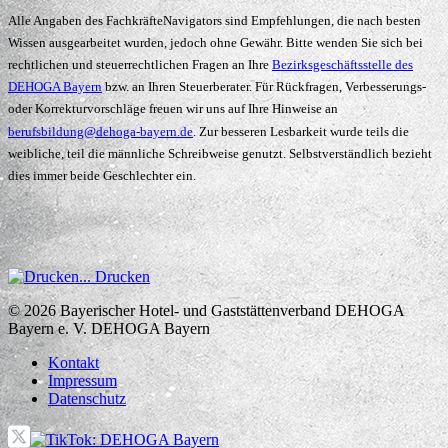
Alle Angaben des FachkräfteNavigators sind Empfehlungen, die nach besten
Wissen ausgearbeitet wurden, jedoch ohne Gewähr. Bitte wenden Sie sich bei
rechtlichen und steuerrechtlichen Fragen an Ihre
Bezirksgeschäftsstelle des
DEHOGA Bayern
bzw. an Ihren Steuerberater. Für Rückfragen, Verbesserungs-
oder Korrekturvorschläge freuen wir uns auf Ihre Hinweise an
berufsbildung@dehoga-bayern.de
. Zur besseren Lesbarkeit wurde teils die
weibliche, teil die männliche Schreibweise genutzt. Selbstverständlich bezieht
dies immer beide Geschlechter ein.
Drucken
© 2026
Bayerischer Hotel- und Gaststättenverband DEHOGA
Bayern e. V.
DEHOGA Bayern
Kontakt
Impressum
Datenschutz