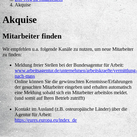
Akquise
Akquise
Mitarbeiter finden
Wir empfehlen u.a. folgende Kanäle zu nutzen, um neue Mitarbeiter
zu finden:
Meldung freier Stellen bei der Bundesagentur für Arbeit:
www.arbeitsagentur.de/unternehmen/arbeitskraefte/vermittlung-
nach-mass
Online können Sie die gewünschten Kenntnisse/Erfahrungen
der gesuchten Mitarbeiter eingeben und erhalten automatisch
eine Meldung sobald sich ein Mitarbeiter arbeitslos meldet.
(und somit auf Ihren Betrieb zutrifft)
Kontakt im Ausland (z.B. osteuropäische Länder) über die
Agentur für Arbeit:
https://eures.europa.eu/index_de