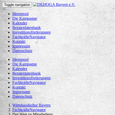
Toggle navigation
Ideenpool
Die Kampagne
Kalender
Beraterdatenbank
Investitionsförderungen
FachkräfteNavigator
Kontakt
Impressum
Datenschutz
Ideenpool
Die Kampagne
Kalender
Beraterdatenbank
Investitionsförderungen
FachkräfteNavigator
Kontakt
Impressum
Datenschutz
Wirtshauskultur Bayern
FachkräfteNavigator
Der Weg zu Mitarbeitern