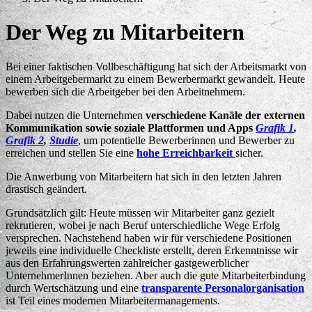
Der Weg zu Mitarbeitern
Bei einer faktischen Vollbeschäftigung hat sich der Arbeitsmarkt von
einem Arbeitgebermarkt zu einem Bewerbermarkt gewandelt. Heute
bewerben sich die Arbeitgeber bei den Arbeitnehmern.
Dabei nutzen die Unternehmen
verschiedene Kanäle der externen
Kommunikation
sowie soziale Plattformen und Apps
Grafik 1
,
Grafik 2
,
Studie
, um potentielle Bewerberinnen und Bewerber zu
erreichen und stellen Sie eine
hohe Erreichbarkeit
sicher.
Die Anwerbung von Mitarbeitern hat sich in den letzten Jahren
drastisch geändert.
Grundsätzlich gilt: Heute müssen wir Mitarbeiter ganz gezielt
rekrutieren, wobei je nach Beruf unterschiedliche Wege Erfolg
versprechen. Nachstehend haben wir für verschiedene Positionen
jeweils eine individuelle Checkliste erstellt, deren Erkenntnisse wir
aus den Erfahrungswerten zahlreicher gastgewerblicher
UnternehmerInnen beziehen. Aber auch die gute Mitarbeiterbindung
durch Wertschätzung und eine
transparente Personalorganisation
ist Teil eines modernen Mitarbeitermanagements.