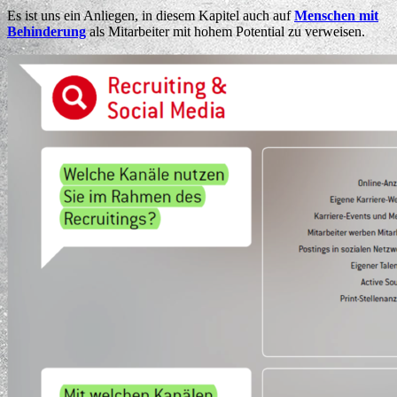
Es ist uns ein Anliegen, in diesem Kapitel auch auf
Menschen mit
Behinderung
als Mitarbeiter mit hohem Potential zu verweisen.