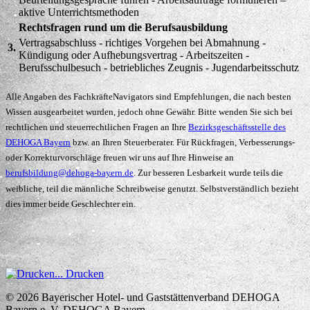
aktive Unterrichtsmethoden
Rechtsfragen rund um die Berufsausbildung
Vertragsabschluss - richtiges Vorgehen bei Abmahnung -
3.
Kündigung oder Aufhebungsvertrag - Arbeitszeiten -
Berufsschulbesuch - betriebliches Zeugnis - Jugendarbeitsschutz
Alle Angaben des FachkräfteNavigators sind Empfehlungen, die nach besten
Wissen ausgearbeitet wurden, jedoch ohne Gewähr. Bitte wenden Sie sich bei
rechtlichen und steuerrechtlichen Fragen an Ihre
Bezirksgeschäftsstelle des
DEHOGA Bayern
bzw. an Ihren Steuerberater. Für Rückfragen, Verbesserungs-
oder Korrekturvorschläge freuen wir uns auf Ihre Hinweise an
berufsbildung@dehoga-bayern.de
. Zur besseren Lesbarkeit wurde teils die
weibliche, teil die männliche Schreibweise genutzt. Selbstverständlich bezieht
dies immer beide Geschlechter ein.
Drucken
© 2026
Bayerischer Hotel- und Gaststättenverband DEHOGA
Bayern e. V.
DEHOGA Bayern